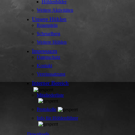
Höhlenbilder
Weitere Aktivitäten
Unsere Höhlen
Rosenstein
Scheuelberg
Weitere Höhlen
Impressum
Datenschutz
Kontakt
Vereinssatzung
Interner Bereich
Mitgliederliste
Protokolle
Info für Höhlenführer
Downloads