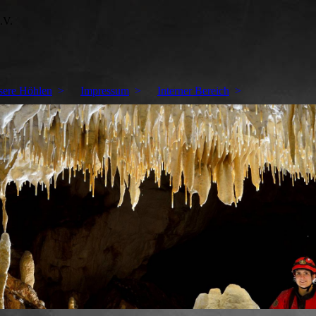
.V.
sere Höhlen
Impressum
Interner Bereich