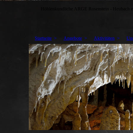
Höhlenkundliche ARGE Rosenstein - Heubach e
Startseite
Angebote
Aktivitäten
Un