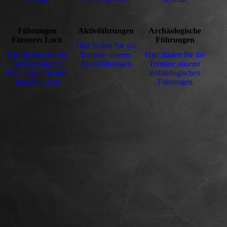
Führungen
Aktivführungen
Archäologische
Finsteres Loch
Führungen
Hier finden Sie die
Hier finden Sie die
Termine unserer
Hier finden Sie die
Termine unserer
Aktivführungen
Termine unserer
Führungen für das
archäologischen
Finstere Loch
Führungen