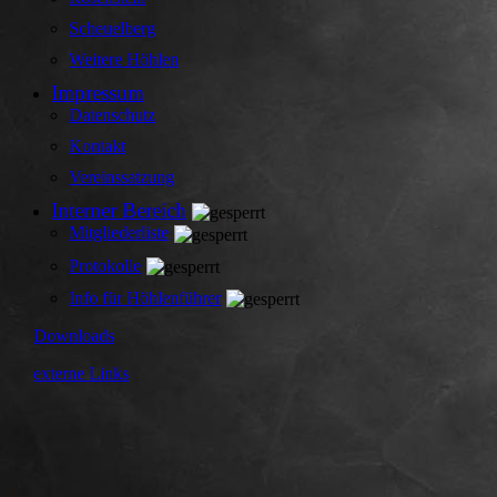
Scheuelberg
Weitere Höhlen
Impressum
Datenschutz
Kontakt
Vereinssatzung
Interner Bereich
Mitgliederliste
Protokolle
Info für Höhlenführer
Downloads
externe Links