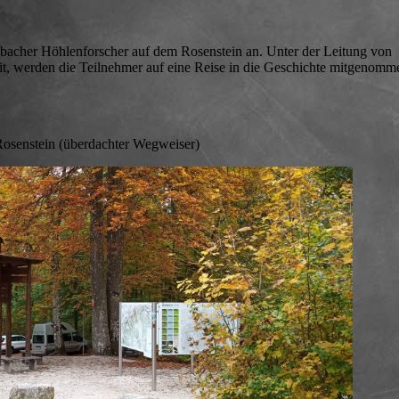
bacher Höhlenforscher auf dem Rosenstein an. Unter der Leitung von
it, werden die Teilnehmer auf eine Reise in die Geschichte mitgenomm
senstein (überdachter Wegweiser)