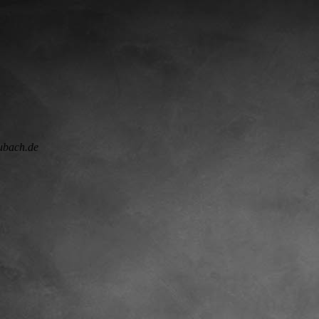
ubach.de