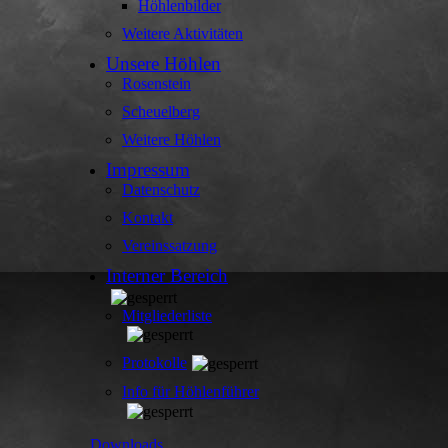
Höhlenbilder
Weitere Aktivitäten
Unsere Höhlen
Rosenstein
Scheuelberg
Weitere Höhlen
Impressum
Datenschutz
Kontakt
Vereinssatzung
Interner Bereich
Mitgliederliste
Protokolle
Info für Höhlenführer
Downloads