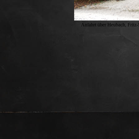
Anfahrt über Heubach, Fritz-Spieß