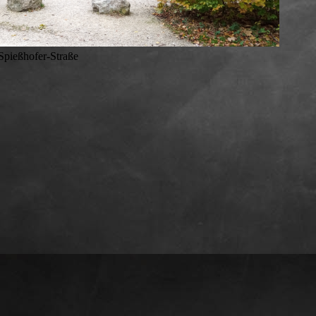
hofer-Straße