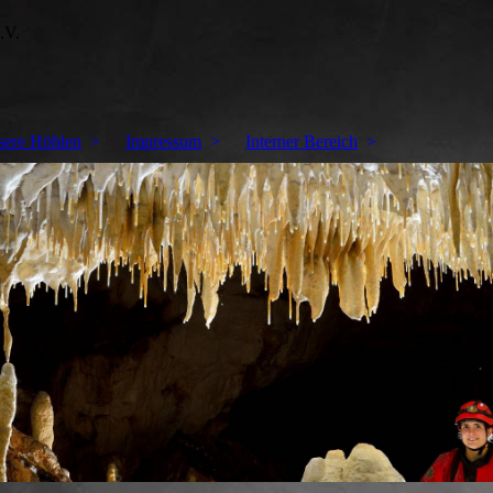
.V.
sere Höhlen
Impressum
Interner Bereich