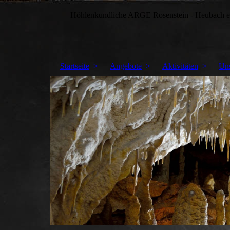
Höhlenkundliche ARGE Rosenstein - Heubach e
Startseite
Angebote
Aktivitäten
Un