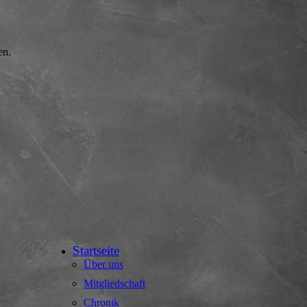
en.
Startseite
Über uns
Mitgliedschaft
Chronik